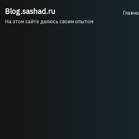
Skip
Blog.sashad.ru
to
Главна
content
На этом сайте делюсь своим опытом