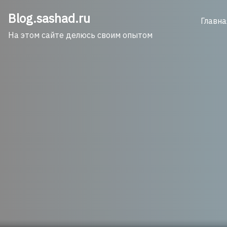
Skip
Blog.sashad.ru
to
Главна
content
На этом сайте делюсь своим опытом